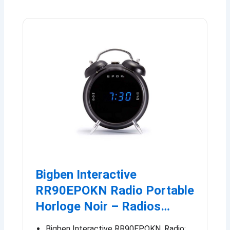
Bigben Interactive
RR90EPOKN Radio Portable
Horloge Noir – Radios…
Bigben Interactive RR90EPOKN. Radio: