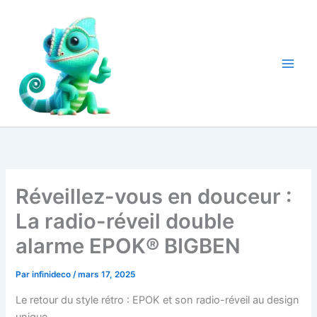
Aller
au
contenu
Réveillez-vous en douceur :
La radio-réveil double
alarme EPOK® BIGBEN
Par
infinideco
/
mars 17, 2025
Le retour du style rétro : EPOK et son radio-réveil au design
unique