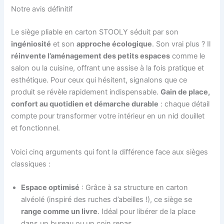
Notre avis définitif
Le siège pliable en carton STOOLY séduit par son
ingéniosité
et son
approche écologique
. Son vrai plus ? Il
réinvente l’aménagement des petits espaces
comme le
salon ou la cuisine, offrant une assise à la fois pratique et
esthétique. Pour ceux qui hésitent, signalons que ce
produit se révèle rapidement indispensable.
Gain de place,
confort au quotidien et démarche durable
: chaque détail
compte pour transformer votre intérieur en un nid douillet
et fonctionnel.
Voici cinq arguments qui font la différence face aux sièges
classiques :
Espace optimisé
: Grâce à sa structure en carton
alvéolé (inspiré des ruches d’abeilles !), ce siège se
range comme un livre
. Idéal pour libérer de la place
dans un bureau ou un coin repas.