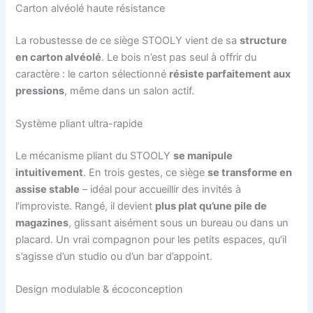
Carton alvéolé haute résistance
La robustesse de ce siège STOOLY vient de sa
structure
en carton alvéolé
. Le bois n’est pas seul à offrir du
caractère : le carton sélectionné
résiste parfaitement aux
pressions
, même dans un salon actif.
Système pliant ultra-rapide
Le mécanisme pliant du STOOLY
se manipule
intuitivement
. En trois gestes, ce siège
se transforme en
assise stable
– idéal pour accueillir des invités à
l’improviste. Rangé, il devient
plus plat qu’une pile de
magazines
, glissant aisément sous un bureau ou dans un
placard. Un vrai compagnon pour les petits espaces, qu’il
s’agisse d’un studio ou d’un bar d’appoint.
Design modulable & écoconception