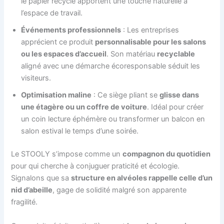
le papier recyclé apportent une touche naturelle à
l’espace de travail.
Événements professionnels
: Les entreprises
apprécient ce produit
personnalisable pour les salons
ou les espaces d’accueil
. Son matériau
recyclable
aligné avec une démarche écoresponsable séduit les
visiteurs.
Optimisation maline
: Ce siège pliant se
glisse dans
une étagère ou un coffre de voiture
. Idéal pour créer
un coin lecture éphémère ou transformer un balcon en
salon estival le temps d’une soirée.
Le STOOLY s’impose comme un
compagnon du quotidien
pour qui cherche à conjuguer praticité et écologie.
Signalons que sa
structure en alvéoles rappelle celle d’un
nid d’abeille
, gage de solidité malgré son apparente
fragilité.