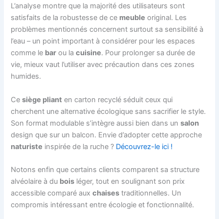
L’analyse montre que la majorité des utilisateurs sont
satisfaits de la robustesse de ce
meuble
original. Les
problèmes mentionnés concernent surtout sa sensibilité à
l’eau – un point important à considérer pour les espaces
comme le
bar
ou la
cuisine
. Pour prolonger sa durée de
vie, mieux vaut l’utiliser avec précaution dans ces zones
humides.
Ce
siège pliant
en carton recyclé séduit ceux qui
cherchent une alternative écologique sans sacrifier le style.
Son format modulable s’intègre aussi bien dans un
salon
design que sur un balcon. Envie d’adopter cette approche
naturiste
inspirée de la ruche ?
Découvrez-le ici !
Notons enfin que certains clients comparent sa structure
alvéolaire à du
bois
léger, tout en soulignant son prix
accessible comparé aux
chaises
traditionnelles. Un
compromis intéressant entre écologie et fonctionnalité.