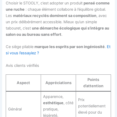
Choisir le STOOLY, c’est adopter un produit
pensé comme
une ruche
: chaque élément collabore à l’équilibre global.
Les
matériaux recyclés dominent sa composition
, avec
un prix délibérément accessible. Mieux qu’un simple
tabouret, c’est
une démarche écologique qui s’intègre au
salon ou au bureau sans effort
.
Ce siège pliable
marque les esprits par son ingéniosité
.
Et
si vous l’essayiez ?
Avis clients vérifiés
Points
Aspect
Appréciations
d’attention
Apparence,
Prix
esthétique
, côté
potentiellement
Général
pratique,
élevé pour du
légèreté,