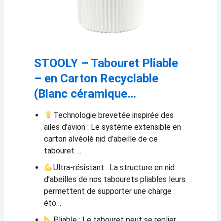
STOOLY – Tabouret Pliable
– en Carton Recyclable
(Blanc céramique…
Technologie brevetée inspirée des
ailes d’avion : Le système extensible en
carton alvéolé nid d’abeille de ce
tabouret …
Ultra-résistant : La structure en nid
d’abeilles de nos tabourets pliables leurs
permettent de supporter une charge
éto…
Pliable : Le tabouret peut se replier