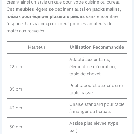
créant ainsi un style unique pour votre cuisine ou bureau.
Ces
meubles
légers se déclinent aussi en
packs malins,
idéaux pour équiper plusieurs pièces
sans encombrer
l’espace. Un vrai coup de cœur pour les amateurs de
matériaux recyclés !
Hauteur
Utilisation Recommandée
Adapté aux enfants,
28 cm
élément de décoration,
table de chevet.
Petit tabouret autour d’une
35 cm
table basse.
Chaise standard pour table
42 cm
à manger ou bureau.
Assise plus élevée (type
50 cm
bar).