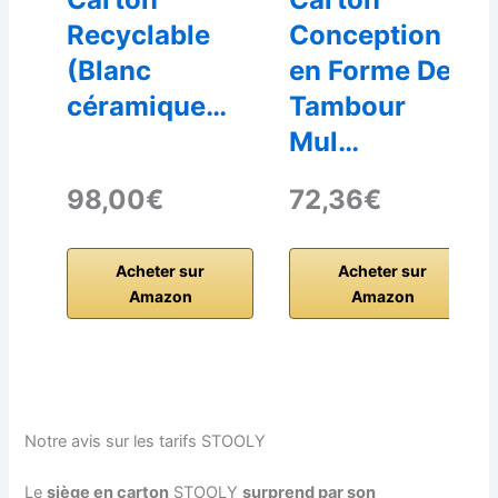
Recyclable
Conception
(Blanc
en Forme De
céramique…
Tambour
Mul…
98,00€
72,36€
Acheter sur
Acheter sur
Amazon
Amazon
Notre avis sur les tarifs STOOLY
Le
siège en carton
STOOLY
surprend par son