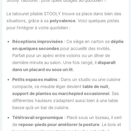
Stooly Tabouret : pour quels usages au quotidien ?
Le tabouret pliable STOOLY trouve sa place dans bien des
situations, grâce à sa
polyvalence
. Voici quelques pistes
pour l’intégrer à votre quotidien :
Réceptions improvisées
: Ce siège en carton se
déplie
en quelques secondes
pour accueillir des invités.
Parfait pour un apéro entre voisins ou un dîner de
dernière minute au salon. Une fois rangé, il
disparaît
dans un placard ou sous un lit
.
Petits espaces malins
: Dans un studio ou une cuisine
compacte, ce meuble léger devient
table de nuit,
support de plantes ou marchepied occasionnel
. Ses
différentes hauteurs s’adaptent aussi bien à une table
basse qu’à un bar de cuisine.
Télétravail ergonomique
: Placé sous un bureau, il sert
de
repose-pieds pour améliorer la posture
. Le bois et