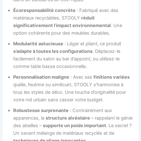
Écoresponsabilité concrète
: Fabriqué avec des
matériaux recyclables, STOOLY
réduit
significativement l’impact environnemental
. Une
option cohérente pour des meubles durables.
Modularité astucieuse
: Léger et pliant, ce produit
s’adapte à toutes les configurations
. Déplacez-le
facilement du salon au bar d’appoint, ou utilisez-le
comme table basse occasionnelle.
Personnalisation maligne
: Avec ses
finitions variées
(paille, feutrine ou similicuir), STOOLY s’harmonise à
tous les styles de déco. Une touche d’originalité pour
votre nid urbain sans casser votre budget.
Robustesse surprenante
: Contrairement aux
apparences, la
structure alvéolaire
– rappelant le génie
des abeilles –
supporte un poids important
. Le secret ?
Un savant mélange de matériaux recyclés et de
techniques de pliage innovantes
.