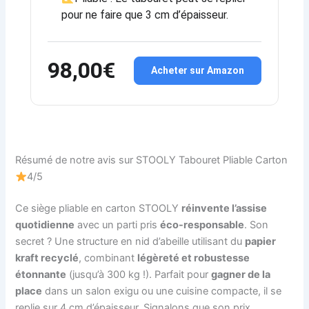
pour ne faire que 3 cm d’épaisseur.
98,00€
Acheter sur Amazon
Résumé de notre avis sur STOOLY Tabouret Pliable Carton
4/5
Ce siège pliable en carton STOOLY
réinvente l’assise
quotidienne
avec un parti pris
éco-responsable
. Son
secret ? Une structure en nid d’abeille utilisant du
papier
kraft recyclé
, combinant
légèreté et robustesse
étonnante
(jusqu’à 300 kg !). Parfait pour
gagner de la
place
dans un salon exigu ou une cuisine compacte, il se
replie sur 4 cm d’épaisseur. Signalons que son prix,